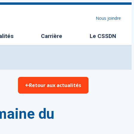
Nous joindre
alités
Carrière
Le CSSDN
Ouvrir/Fermer l
Retour aux actualités
emaine du