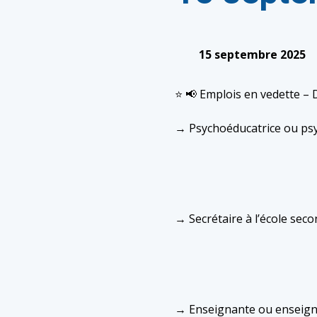
15 septembre 2025
⭐️ 📢 Emplois en vedette –
→ Psychoéducatrice ou psyc
→ Secrétaire à l’école sec
→ Enseignante ou enseigna