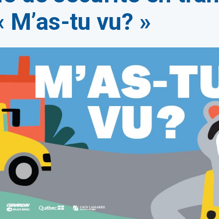
« M’as-tu vu? »