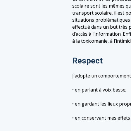
scolaire sont les mêmes que
transport scolaire, il est 
situations problématiques 
effectué dans un but très p
d’accès à l’information. En
à la toxicomanie, à l’intim
Respect
J’adopte un comportement 
• en parlant à voix basse;
• en gardant les lieux prop
• en conservant mes effets