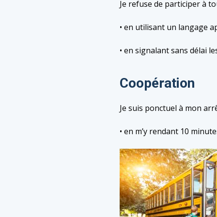
Je refuse de participer à to
• en utilisant un langage 
• en signalant sans délai 
Coopération
Je suis ponctuel à mon arrê
• en m’y rendant 10 minut