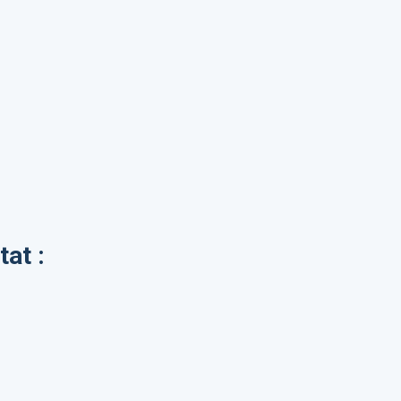
tat :