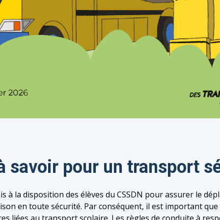
à savoir pour un transport sé
mis à la disposition des élèves du CSSDN pour assurer le dép
aison en toute sécurité. Par conséquent, il est important que
es liées au transport scolaire. Les règles de conduite à res