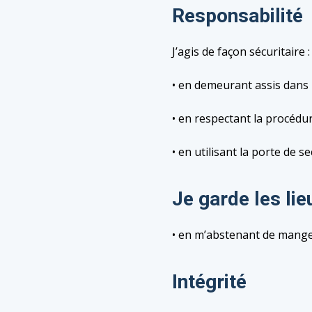
Responsabilité
J’agis de façon sécuritaire :
• en demeurant assis dans 
• en respectant la procéd
• en utilisant la porte de 
Je garde les lie
• en m’abstenant de manger
Intégrité