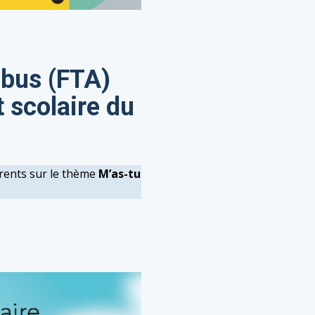
obus (FTA)
t scolaire du
parents sur le thème
M’as-tu