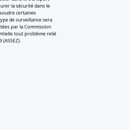
urer la sécurité dans le
résoudre certaines
ype de surveillance sera
ictées par la Commission
ntielle tout problème relié
9 (ASSEZ).