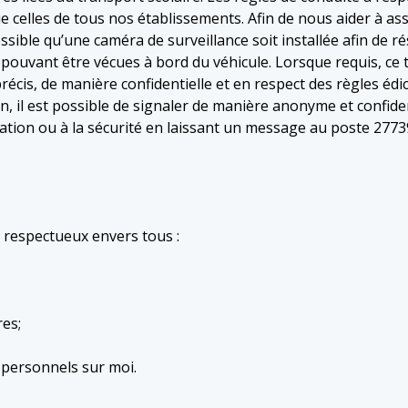
 celles de tous nos établissements. Afin de nous aider à ass
possible qu’une caméra de surveillance soit installée afin de 
pouvant être vécues à bord du véhicule. Lorsque requis, ce t
récis, de manière confidentielle et en respect des règles éd
fin, il est possible de signaler de manière anonyme et confide
idation ou à la sécurité en laissant un message au poste 2773
respectueux envers tous :
res;
 personnels sur moi.