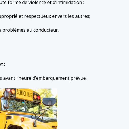
ute forme de violence et d’intimidation :
approprié et respectueux envers les autres;
les problèmes au conducteur.
t :
es avant l’heure d’embarquement prévue.