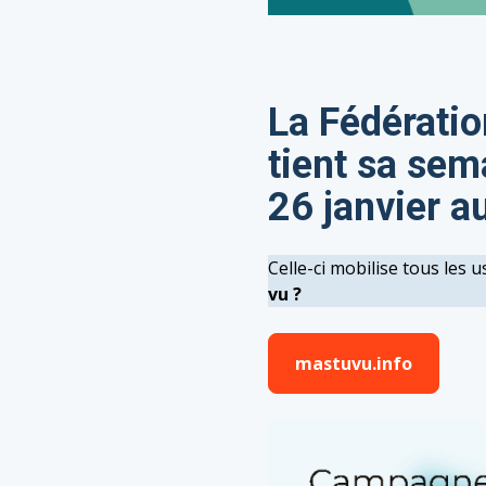
La Fédératio
tient sa sem
26 janvier a
Celle-ci mobilise tous les u
vu ?
mastuvu.info