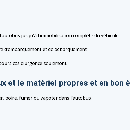
l’autobus jusqu’à l’immobilisation complète du véhicule;
ure d’embarquement et de débarquement;
secours cas d’urgence seulement.
ux et le matériel propres et en bon é
, boire, fumer ou vapoter dans l’autobus.