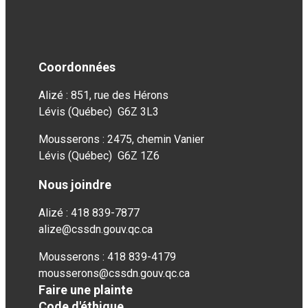
Coordonnées
Alizé : 851, rue des Hérons
Lévis (Québec) G6Z 3L3
Mousserons : 2475, chemin Vanier
Lévis (Québec) G6Z 1Z6
Nous joindre
Alizé : 418 839-7877
alize@cssdn.gouv.qc.ca
Mousserons : 418 839-4179
mousserons@cssdn.gouv.qc.ca
Faire une plainte
Code d'éthique