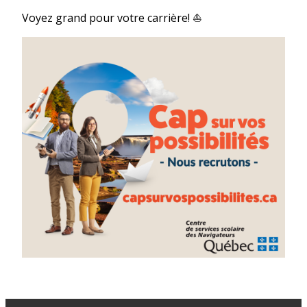
Voyez grand pour votre carrière! ⛵️