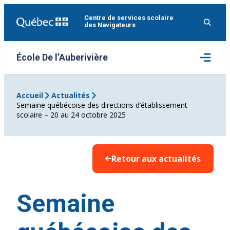
Aller
Centre de services scolaire
au
des Navigateurs
contenu
Ouvrir
École De l’Auberivière
le
menu
Accueil
Actualités
Semaine québécoise des directions d’établissement
scolaire – 20 au 24 octobre 2025
Retour aux actualités
Semaine