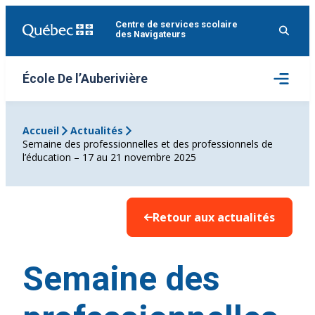
Aller
Centre de services scolaire
au
des Navigateurs
contenu
Ouvrir
École De l’Auberivière
le
menu
Accueil
Actualités
Semaine des professionnelles et des professionnels de
l’éducation – 17 au 21 novembre 2025
Retour aux actualités
Semaine des