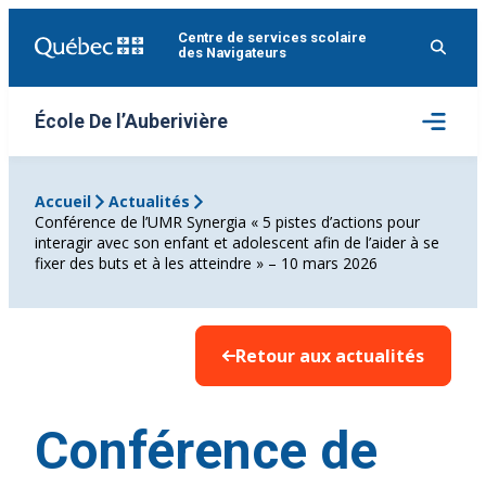
Aller
Centre de services scolaire
au
des Navigateurs
contenu
Ouvrir
École De l’Auberivière
le
menu
Accueil
Actualités
Conférence de l’UMR Synergia « 5 pistes d’actions pour
interagir avec son enfant et adolescent afin de l’aider à se
fixer des buts et à les atteindre » – 10 mars 2026
Retour aux actualités
Conférence de