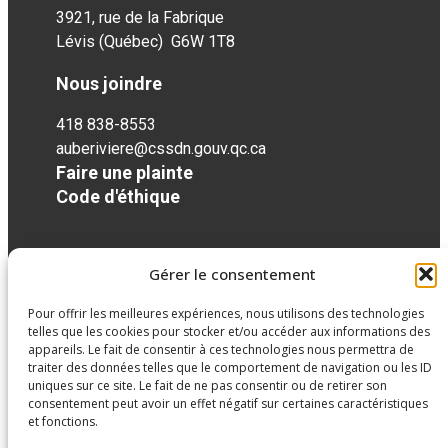
3921, rue de la Fabrique
Lévis (Québec) G6W 1T8
Nous joindre
418 838-8553
auberiviere@cssdn.gouv.qc.ca
Faire une plainte
Code d'éthique
Réseaux sociaux
Gérer le consentement
Pour offrir les meilleures expériences, nous utilisons des technologies
facebook
telles que les cookies pour stocker et/ou accéder aux informations des
appareils. Le fait de consentir à ces technologies nous permettra de
traiter des données telles que le comportement de navigation ou les ID
uniques sur ce site. Le fait de ne pas consentir ou de retirer son
consentement peut avoir un effet négatif sur certaines caractéristiques
et fonctions.