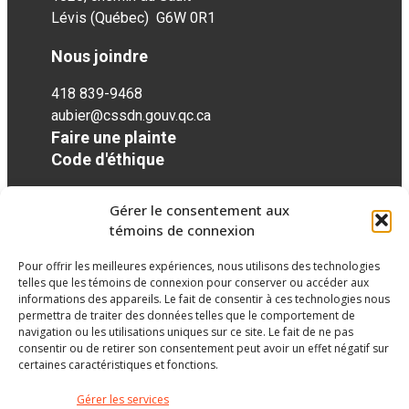
Lévis (Québec) G6W 0R1
Nous joindre
418 839-9468
aubier@cssdn.gouv.qc.ca
Faire une plainte
Code d'éthique
Gérer le consentement aux
Réseaux sociaux
témoins de connexion
Pour offrir les meilleures expériences, nous utilisons des technologies
facebook
twitter
googleplus
googleplus
googleplus
telles que les témoins de connexion pour conserver ou accéder aux
informations des appareils. Le fait de consentir à ces technologies nous
permettra de traiter des données telles que le comportement de
navigation ou les utilisations uniques sur ce site. Le fait de ne pas
consentir ou de retirer son consentement peut avoir un effet négatif sur
certaines caractéristiques et fonctions.
Gérer les services