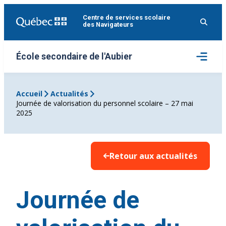
Aller
Centre de services scolaire
au
des Navigateurs
contenu
Ouvrir
École secondaire de l'Aubier
le
menu
Accueil
Actualités
Journée de valorisation du personnel scolaire – 27 mai
2025
Retour aux actualités
Journée de