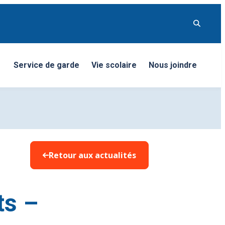
Service de garde
Vie scolaire
Nous joindre
nu
Retour aux actualités
ts –