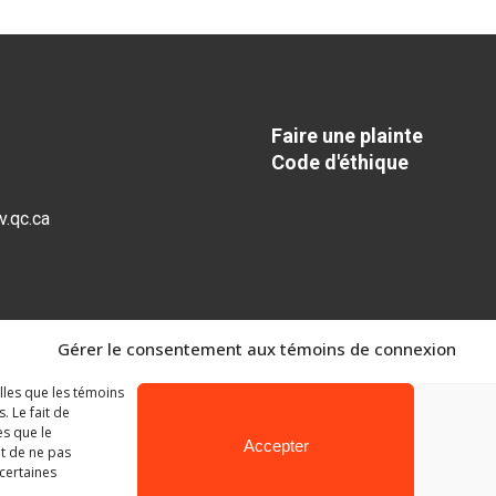
Faire une plainte
Code d'éthique
.qc.ca
Gérer le consentement aux témoins de connexion
elles que les témoins
 Le fait de
es que le
Accepter
it de ne pas
 certaines
Ministère de l’Éducation