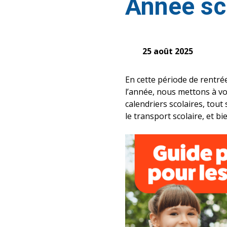
Année sc
25 août 2025
En cette période de rentré
l’année, nous mettons à vot
calendriers scolaires, tout
le transport scolaire, et bi