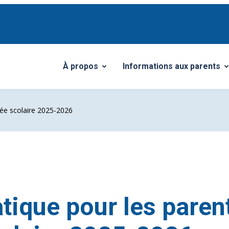
À propos
Informations aux parents
Ouvrir/Fermer le sous-menu
Ouvrir/Fermer le sous-me
née scolaire 2025-2026
tique pour les paren