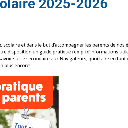
olaire 2025-2026
e, scolaire et dans le but d’accompagner les parents de nos 
re disposition un guide pratique rempli d’informations utile
 savoir sur le secondaire aux Navigateurs, quoi faire en tant 
en plus encore!