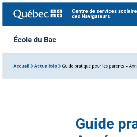
Aller
Centre de services scolaire
au
des Navigateurs
contenu
École du Bac
Accueil
Actualités
Guide pratique pour les parents – An
Guide pra