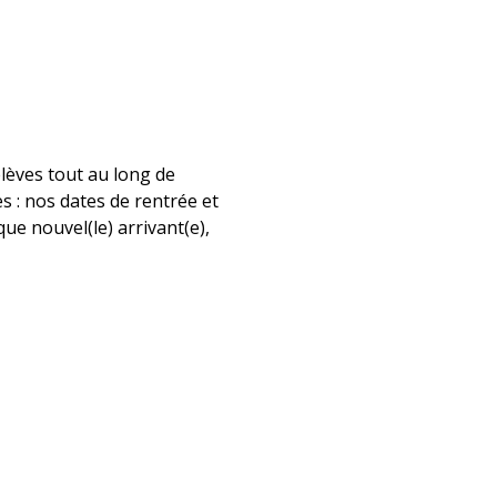
élèves tout au long de
s : nos dates de rentrée et
que nouvel(le) arrivant(e),