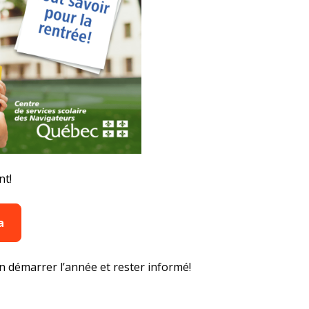
nt!
a
en démarrer l’année et rester informé!