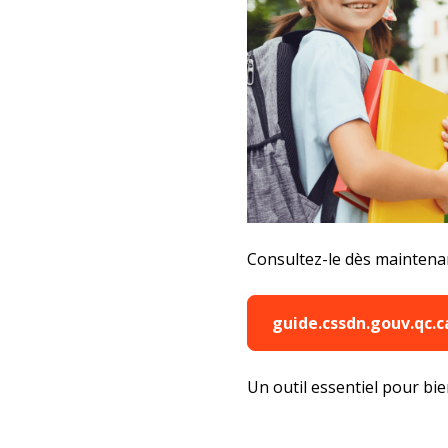
Consultez-le dès maintena
guide.cssdn.gouv.qc.c
Un outil essentiel pour bi