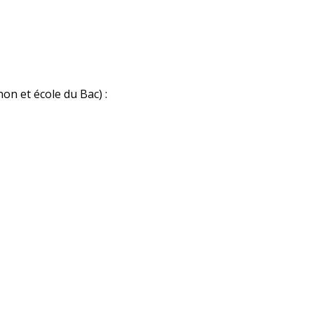
n et école du Bac) :