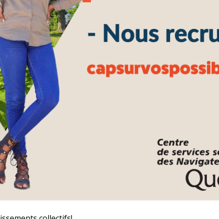
ssements collectifs!