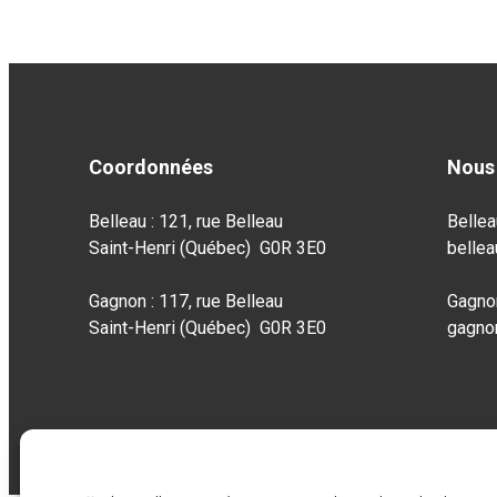
Coordonnées
Nous 
Belleau : 121, rue Belleau
Bellea
Saint-Henri (Québec) G0R 3E0
belle
Gagnon : 117, rue Belleau
Gagno
Saint-Henri (Québec) G0R 3E0
gagno