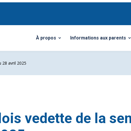
À propos
Informations aux parents
Ouvrir/Fermer le sous-menu
Ouvrir/Fermer le sous-me
 28 avril 2025
ois vedette de la se