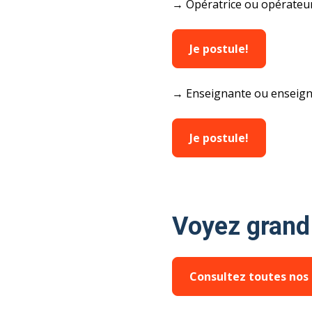
→ Opératrice ou opérateur
Je postule!
→ Enseignante ou enseignan
Je postule!
Voyez grand 
Consultez toutes nos 