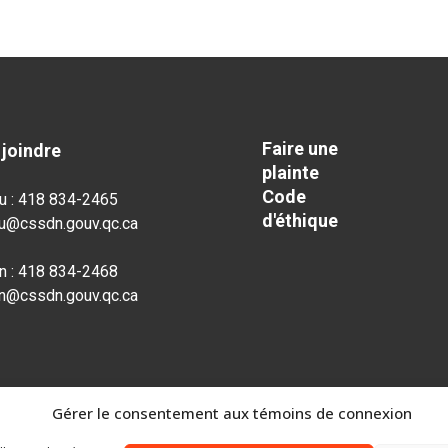
Faire une
joindre
plainte
Code
u : 418 834-2465
d'éthique
au@cssdn.gouv.qc.ca
n : 418 834-2468
n@cssdn.gouv.qc.ca
Gérer le consentement aux témoins de connexion