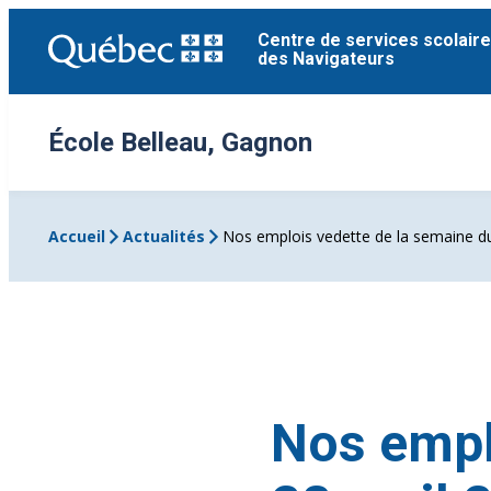
Aller
Centre de services scolaire
au
des Navigateurs
contenu
École Belleau, Gagnon
Accueil
Actualités
Nos emplois vedette de la semaine du
Nos empl