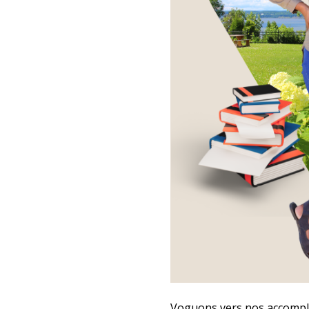
Voguons vers nos accompli