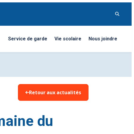
Service de garde
Vie scolaire
Nous joindre
nu
Retour aux actualités
maine du