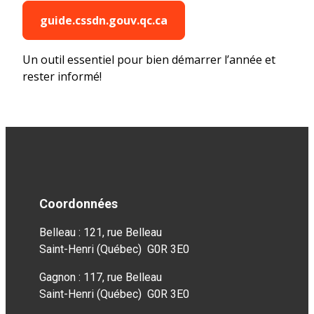
guide.cssdn.gouv.qc.ca
Un outil essentiel pour bien démarrer l’année et
rester informé!
Coordonnées
Belleau : 121, rue Belleau
Saint-Henri (Québec) G0R 3E0
Gagnon : 117, rue Belleau
Saint-Henri (Québec) G0R 3E0