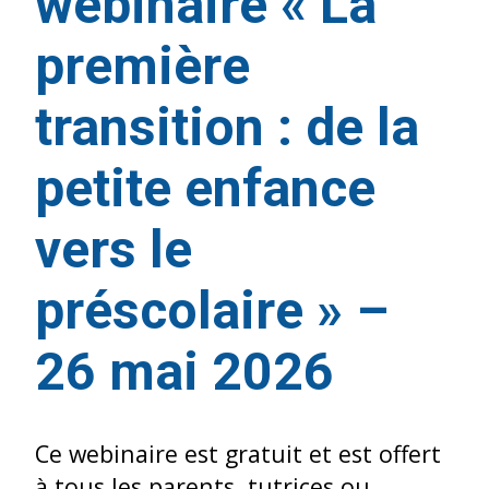
webinaire « La
première
transition : de la
petite enfance
vers le
préscolaire » –
26 mai 2026
Ce webinaire est gratuit et est offert
à tous les parents, tutrices ou