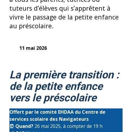
tuteurs d’élèves qui s’apprêtent à
vivre le passage de la petite enfance
au préscolaire.
11 mai 2026
La première transition :
de la petite enfance
vers le préscolaire
Offert par le comité EHDAA du Centre de
services scolaire des Navigateurs
⏰
Quand?
26 mai 2025, à compter de 19 h