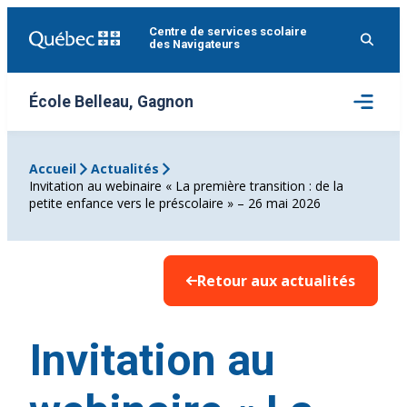
Aller
Centre de services scolaire
au
des Navigateurs
contenu
Ouvrir
École Belleau, Gagnon
le
menu
Accueil
Actualités
Invitation au webinaire « La première transition : de la
petite enfance vers le préscolaire » – 26 mai 2026
Retour aux actualités
Invitation au