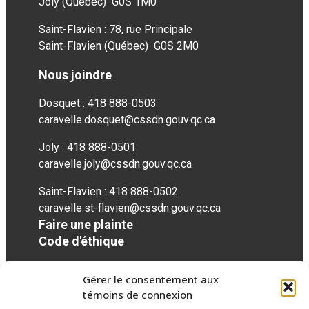
Joly (Québec) G0S 1M0
Saint-Flavien : 78, rue Principale
Saint-Flavien (Québec) G0S 2M0
Nous joindre
Dosquet : 418 888-0503
caravelle.dosquet@cssdn.gouv.qc.ca
Joly : 418 888-0501
caravelle.joly@cssdn.gouv.qc.ca
Saint-Flavien : 418 888-0502
caravelle.st-flavien@cssdn.gouv.qc.ca
Faire une plainte
Code d'éthique
Gérer le consentement aux
Réseaux sociaux
témoins de connexion