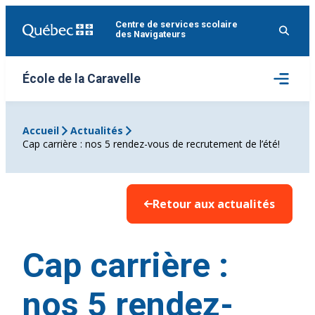
Aller
Centre de services scolaire
au
des Navigateurs
contenu
Ouvrir
École de la Caravelle
le
menu
Accueil
Actualités
Cap carrière : nos 5 rendez-vous de recrutement de l’été!
Retour aux actualités
Cap carrière :
nos 5 rendez-