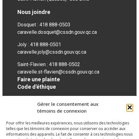
Nous joindre
Dosquet : 418 888-0503
caravelle.dosquet@cssdn.gouv.qc.ca
Joly : 418 888-0501
caravelle.joly@cssdn.gouv.qc.ca
Saint-Flavien : 418 888-0502
caravelle.st-flavien@cssdn.gouv.qc.ca
Faire une plainte
Code d'éthique
Gérer le consentement aux
Réseaux sociaux
témoins de connexion
Pour offrir les meilleures expériences, nous utilisons des technologies
facebook
telles que les témoins de connexion pour conserver ou accéder aux
informations des appareils. Le fait de consentir à ces technologies nous