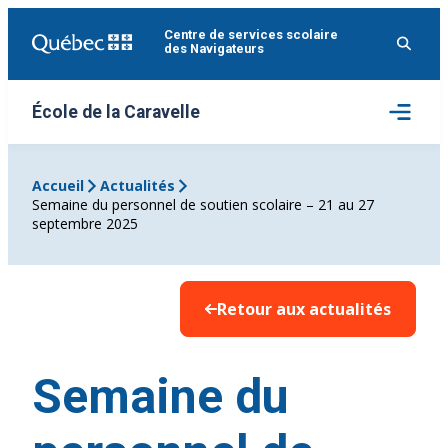
Aller
Centre de services scolaire
au
des Navigateurs
contenu
Ouvrir
École de la Caravelle
le
menu
Accueil
Actualités
Semaine du personnel de soutien scolaire – 21 au 27
septembre 2025
Retour aux actualités
Semaine du