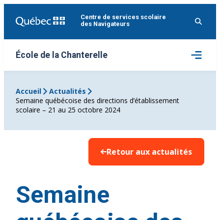
Aller
Centre de services scolaire
au
des Navigateurs
contenu
Ouvrir
École de la Chanterelle
le
menu
Accueil
Actualités
Semaine québécoise des directions d’établissement
scolaire – 21 au 25 octobre 2024
Retour aux actualités
Semaine