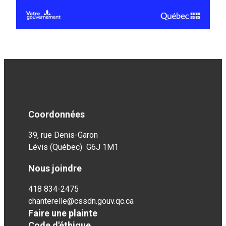
Coordonnées
39, rue Denis-Garon
Lévis (Québec) G6J 1M1
Nous joindre
418 834-2475
chanterelle@cssdn.gouv.qc.ca
Faire une plainte
Code d'éthique