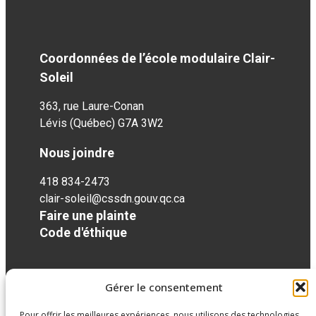
Coordonnées de l’école modulaire Clair-
Soleil
363, rue Laure-Conan
Lévis (Québec)
G7A 3W2
Nous joindre
418 834-2473
clair-soleil@cssdn.gouv.qc.ca
Faire une plainte
Code d'éthique
Réseaux sociaux
Gérer le consentement
Pour offrir les meilleures expériences, nous utilisons des technologies