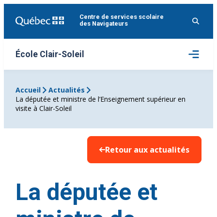
Aller
Centre de services scolaire
au
des Navigateurs
contenu
Ouvrir
École Clair-Soleil
le
menu
Accueil
Actualités
La députée et ministre de l’Enseignement supérieur en
visite à Clair-Soleil
Retour aux actualités
La députée et