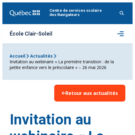
Aller
Centre de services scolaire
au
des Navigateurs
contenu
Ouvrir
École Clair-Soleil
le
menu
Accueil
Actualités
Invitation au webinaire « La première transition : de la
petite enfance vers le préscolaire » – 26 mai 2026
Retour aux actualités
Invitation au