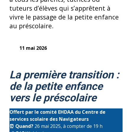
tuteurs d’élèves qui s’apprêtent à
vivre le passage de la petite enfance
au préscolaire.
11 mai 2026
La première transition :
de la petite enfance
vers le préscolaire
Offert par le comité EHDAA du Centre de
services scolaire des Navigateurs
⏰
Quand?
26 mai 2025, à compter de 19 h