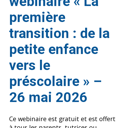
webinaire « La
première
transition : de la
petite enfance
vers le
préscolaire » –
26 mai 2026
Ce webinaire est gratuit et est offert
à tous les parents, tutrices ou