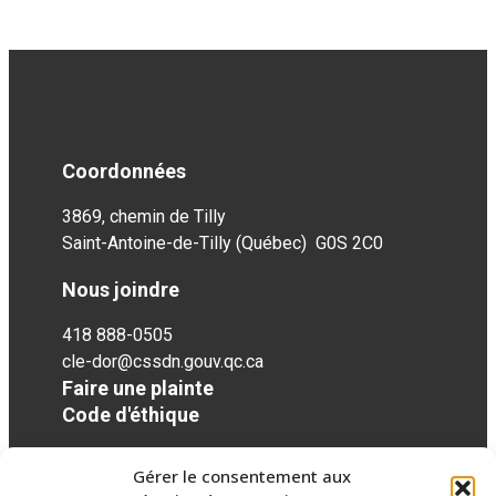
Coordonnées
3869, chemin de Tilly
Saint-Antoine-de-Tilly (Québec) G0S 2C0
Nous joindre
418 888-0505
cle-dor@cssdn.gouv.qc.ca
Faire une plainte
Code d'éthique
Gérer le consentement aux