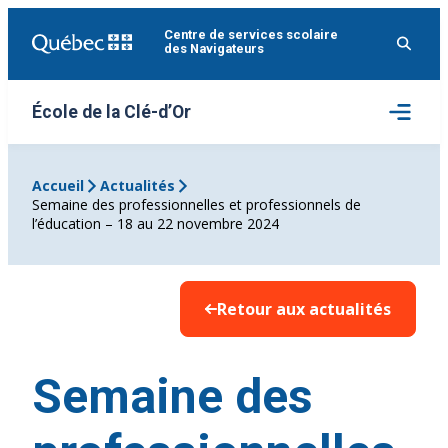
Aller
Centre de services scolaire
au
des Navigateurs
contenu
Ouvrir
École de la Clé-d’Or
le
menu
Accueil
Actualités
Semaine des professionnelles et professionnels de
l’éducation – 18 au 22 novembre 2024
Retour aux actualités
Semaine des