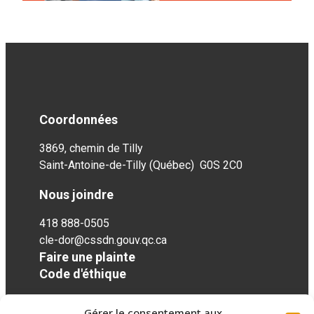
Coordonnées
3869, chemin de Tilly
Saint-Antoine-de-Tilly (Québec) G0S 2C0
Nous joindre
418 888-0505
cle-dor@cssdn.gouv.qc.ca
Faire une plainte
Code d'éthique
Gérer le consentement aux