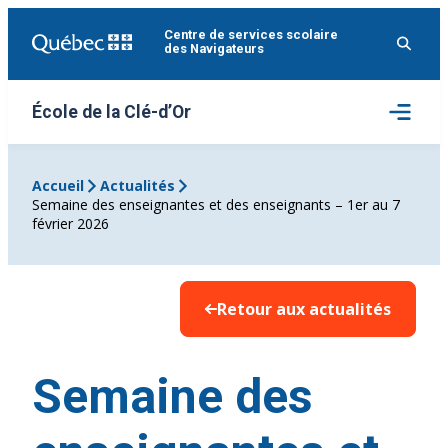
Aller
Centre de services scolaire
au
des Navigateurs
contenu
Ouvrir
École de la Clé-d’Or
le
menu
Accueil
Actualités
Semaine des enseignantes et des enseignants – 1er au 7
février 2026
Retour aux actualités
Semaine des