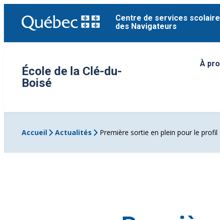
Aller
Centre de services scolaire
au
des Navigateurs
contenu
À pr
Ouvri
École de la Clé-du-
Boisé
Accueil
Actualités
Première sortie en plein pour le profil