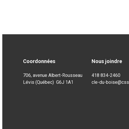
Coordonnées
Nous joindre
706, avenue Albert-Rousseau
418 834-2460
Lévis (Québec) G6J 1A1
cle-du-boise@css