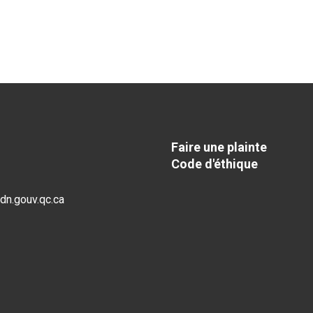
Faire une plainte
Code d'éthique
dn.gouv.qc.ca