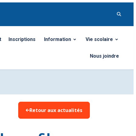
t
Inscriptions
Information
Vie scolaire
Ouvrir/Fermer le sous-menu
Ouvrir/Fermer le so
Nous joindre
Retour aux actualités