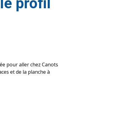
e profil
lée pour aller chez Canots
aces et de la planche à