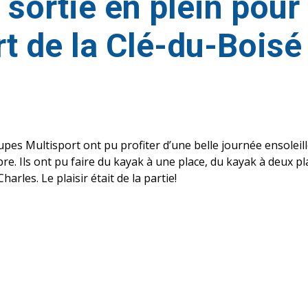
sortie en plein pour l
t de la Clé-du-Boisé
upes Multisport ont pu profiter d’une belle journée ensoleil
re. Ils ont pu faire du kayak à une place, du kayak à deux pl
harles. Le plaisir était de la partie!