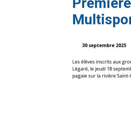
Première 
Multispor
30 septembre 2025
Les élèves inscrits aux gro
Légaré, le jeudi 18 septemb
pagaie sur la rivière Saint-C