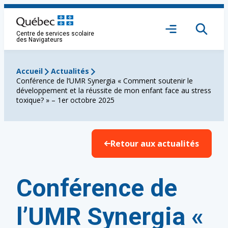
Aller
au
Ouvrir
contenu
Centre de services scolaire
le
des Navigateurs
menu
Accueil
Actualités
Conférence de l’UMR Synergia « Comment soutenir le
développement et la réussite de mon enfant face au stress
toxique? » – 1er octobre 2025
Retour aux actualités
Conférence de
l’UMR Synergia «