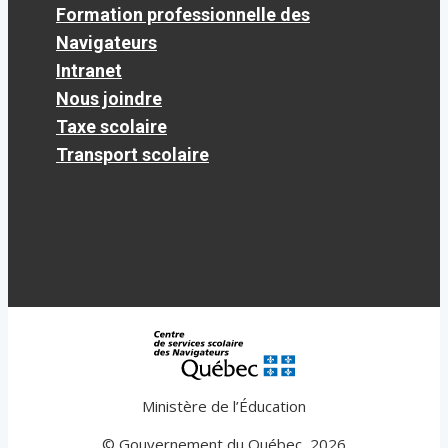
Formation professionnelle des
Navigateurs
Intranet
Nous joindre
Taxe scolaire
Transport scolaire
Ministère de l’Éducation
© Gouvernement du Québec, 2026