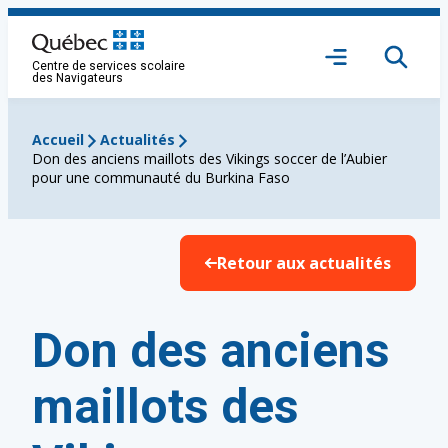
Aller
au
Ouvrir
contenu
Centre de services scolaire
le
des Navigateurs
menu
Accueil
Actualités
Don des anciens maillots des Vikings soccer de l’Aubier
pour une communauté du Burkina Faso
Retour aux actualités
Don des anciens
maillots des