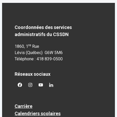
Coordonnées des services
administratifs du CSSDN
re
1860, 1
Rue
Lévis (Québec) G6W 5M6
Téléphone : 418 839-0500
Réseaux sociaux
facebook
googleplus
googleplus
googleplus
Carrière
Calendriers scolaires