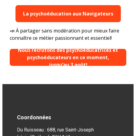
La psychoéducation aux Navigateurs
📣 À partager sans modération pour mieux faire
connaître ce métier passionnant et essentiel!
Nous recrutons des psychoéducatrices et
psychoéducateurs en ce moment,
jusqu’au 3 août!
Coordonnées
Du Ruisseau : 688, rue Saint-Joseph