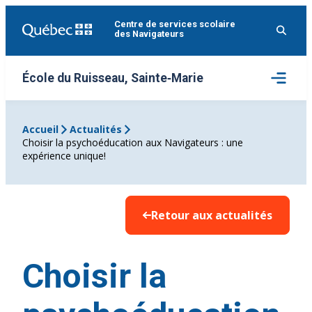
Aller
Centre de services scolaire
au
des Navigateurs
contenu
Ouvrir
École du Ruisseau, Sainte‑Marie
le
menu
Accueil
Actualités
Choisir la psychoéducation aux Navigateurs : une
expérience unique!
Retour aux actualités
Choisir la