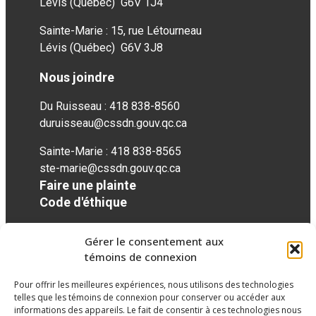
Lévis (Québec) G6V 1J4
Sainte-Marie : 15, rue Létourneau
Lévis (Québec) G6V 3J8
Nous joindre
Du Ruisseau : 418 838-8560
duruisseau@cssdn.gouv.qc.ca
Sainte-Marie : 418 838-8565
ste-marie@cssdn.gouv.qc.ca
Faire une plainte
Code d'éthique
Gérer le consentement aux
Réseaux sociaux
témoins de connexion
Pour offrir les meilleures expériences, nous utilisons des technologies
facebook
googleplus
telles que les témoins de connexion pour conserver ou accéder aux
informations des appareils. Le fait de consentir à ces technologies nous