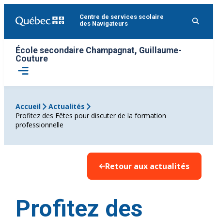
Aller
Centre de services scolaire
au
des Navigateurs
contenu
École secondaire Champagnat, Guillaume-
Couture
Ouvrir
le
menu
Accueil
Actualités
Profitez des Fêtes pour discuter de la formation
professionnelle
Retour aux actualités
Profitez des