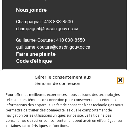
Nous joindre
Champagnat : 418 838-8500
champagnat@cssdn.gouv.qc.ca
Guillaume-Couture : 418 838-8550
guillaume-couture@cssdn.gouv.qc.ca
Faire une plainte
Code d'éthique
Gérer le consentement aux
Réseaux sociaux
témoins de connexion
Pour offrir les meilleures expériences, nous utilisons des technologies
twitter
googleplus
googleplus
googleplus
googleplus
googleplus
telles que les témoins de connexion pour conserver ou accéder aux
informations des appareils. Le fait de consentir à ces technologies nous
permettra de traiter des données telles que le comportement de
navigation ou les utilisations uniques sur ce site. Le fait de ne pas
consentir ou de retirer son consentement peut avoir un effet négatif sur
certaines caractéristiques et fonctions.