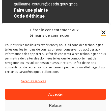
guillaume-couture@cssdn.gouv.qc.ca
Faire une plainte
Code d'éthique
Gérer le consentement aux
Réseaux sociaux
témoins de connexion
Pour offrir les meilleures expériences, nous utilisons des technologies
twitter
googleplus
googleplus
googleplus
googleplus
googleplus
telles que les témoins de connexion pour conserver ou accéder aux
informations des appareils. Le fait de consentir à ces technologies nous
permettra de traiter des données telles que le comportement de
navigation ou les utilisations uniques sur ce site. Le fait de ne pas
consentir ou de retirer son consentement peut avoir un effet négatif sur
certaines caractéristiques et fonctions.
Gérer les services
Accepter
Refuser