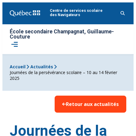
Aller
Centre de services scolaire
au
des Navigateurs
contenu
École secondaire Champagnat, Guillaume-
Couture
Ouvrir
le
menu
Accueil
Actualités
Journées de la persévérance scolaire – 10 au 14 février
2025
Retour aux actualités
Journées de la