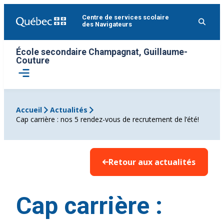
Aller
Centre de services scolaire
au
des Navigateurs
contenu
École secondaire Champagnat, Guillaume-
Couture
Ouvrir
le
menu
Accueil
Actualités
Cap carrière : nos 5 rendez-vous de recrutement de l’été!
Retour aux actualités
Cap carrière :