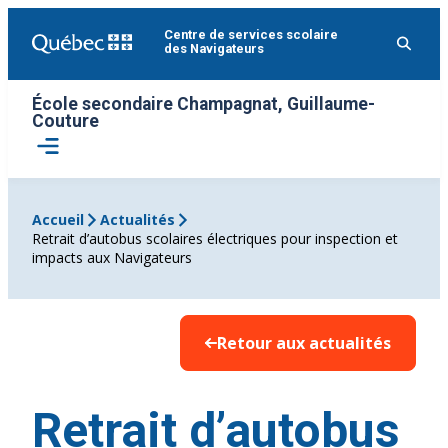
Aller
Centre de services scolaire
au
des Navigateurs
contenu
École secondaire Champagnat, Guillaume-
Couture
Ouvrir
le
menu
Accueil
Actualités
Retrait d’autobus scolaires électriques pour inspection et
impacts aux Navigateurs
Retour aux actualités
Retrait d’autobus