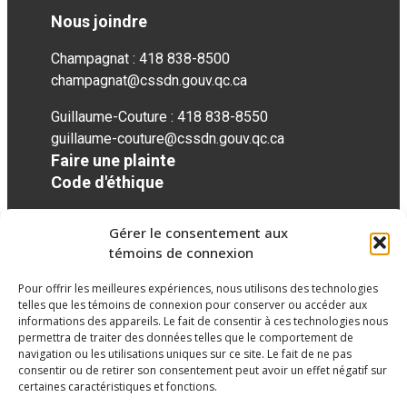
Nous joindre
Champagnat : 418 838-8500
champagnat@cssdn.gouv.qc.ca
Guillaume-Couture : 418 838-8550
guillaume-couture@cssdn.gouv.qc.ca
Faire une plainte
Code d'éthique
Gérer le consentement aux
Réseaux sociaux
témoins de connexion
Pour offrir les meilleures expériences, nous utilisons des technologies
twitter
googleplus
googleplus
googleplus
googleplus
googleplus
telles que les témoins de connexion pour conserver ou accéder aux
informations des appareils. Le fait de consentir à ces technologies nous
permettra de traiter des données telles que le comportement de
navigation ou les utilisations uniques sur ce site. Le fait de ne pas
consentir ou de retirer son consentement peut avoir un effet négatif sur
certaines caractéristiques et fonctions.