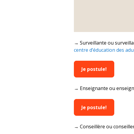
→ Surveillante ou surveillan
centre d’éducation des adu
Je postule!
→ Enseignante ou enseigna
Je postule!
→ Conseillère ou conseille