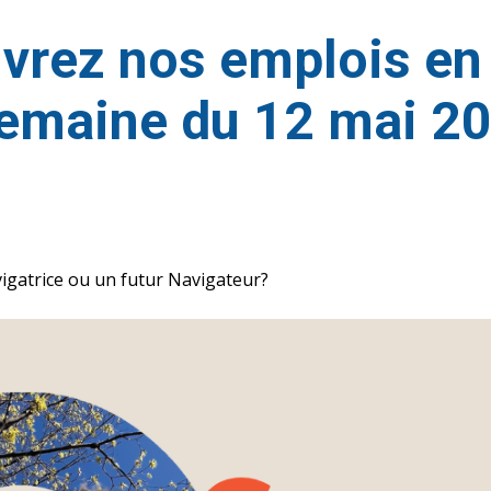
rez nos emplois en 
semaine du 12 mai 2
igatrice ou un futur Navigateur?