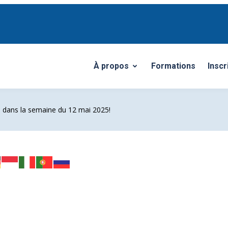
À propos
Formations
Inscr
Ouvrir/Fermer le sous-menu
 dans la semaine du 12 mai 2025!