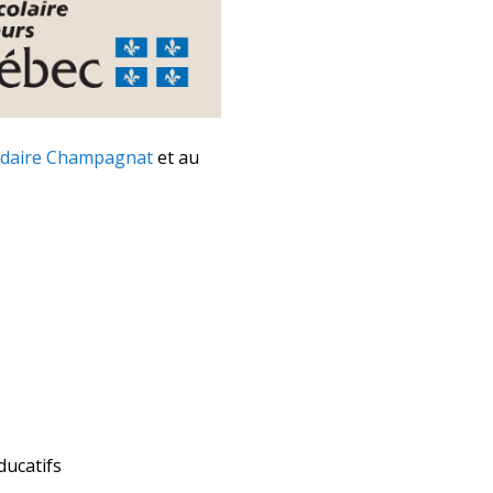
ndaire Champagnat
et au
ducatifs