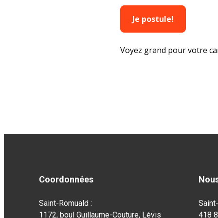
Je postule!
Voyez grand pour votre ca
Coordonnées
Nous
Saint-Romuald :
Saint
1172, boul Guillaume-Couture, Lévis
418 