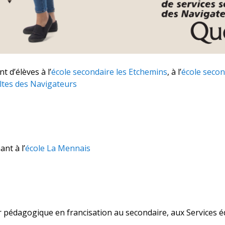
t d’élèves à l’
école secondaire les Etchemins
, à l’
école seco
ltes des Navigateurs
nt à l’
école La Mennais
r pédagogique en francisation au secondaire, aux Services é