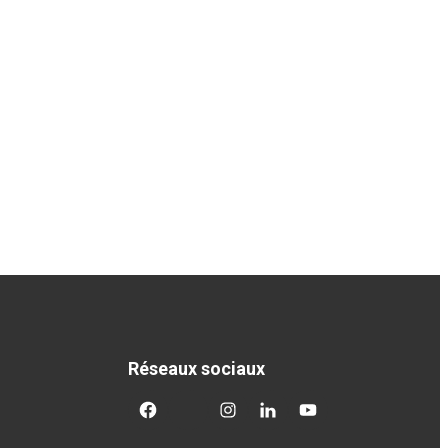
Réseaux sociaux
facebook
twitter
googleplus
googleplus
googleplus