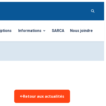
iptions
Informations
SARCA
Nous joindre
Ouvrir/Fermer le sous-menu
Retour aux actualités