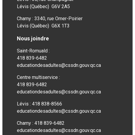
Lévis (Québec) G6V 2A5
Charny : 3340, rue Omer-Poirier
Lévis (Québec) G6X 1T3
Nous joindre
Saint-Romuald :
418 839-6482
educationdesadultes@cssdn.gouv.qc.ca
Centre multiservice :
418 839-6482
educationdesadultes@cssdn.gouv.qc.ca
Lévis : 418 838-8566
educationdesadultes@cssdn.gouv.qc.ca
Charny : 418 839-6482
educationdesadultes@cssdn.gouv.qc.ca