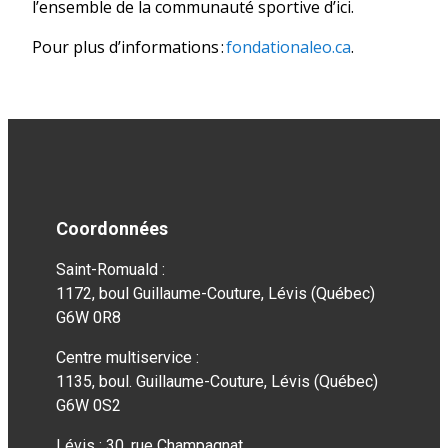
l’ensemble de la communauté sportive d’ici.
Pour plus d’informations :
fondationaleo.ca
.
Coordonnées
Saint-Romuald :
1172, boul Guillaume-Couture, Lévis (Québec)
G6W 0R8
Centre multiservice :
1135, boul. Guillaume-Couture, Lévis (Québec)
G6W 0S2
Lévis : 30, rue Champagnat