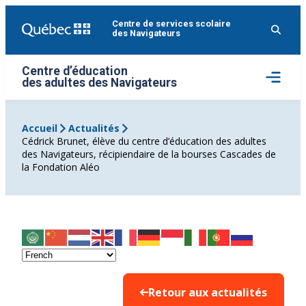
Aller
Centre de services scolaire
au
des Navigateurs
contenu
Centre d’éducation
Ouvrir
des adultes des Navigateurs
le
menu
Accueil
Actualités
Cédrick Brunet, élève du centre d’éducation des adultes
des Navigateurs, récipiendaire de la bourses Cascades de
la Fondation Aléo
Retour aux actualités