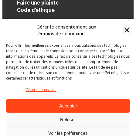
Faire une plainte
Code d'éthique
Gérer le consentement aux
Réseaux sociaux
témoins de connexion
Pour offrir les meilleures expériences, nous utilisons des technologies
facebook
twitter
googleplus
googleplus
googleplus
telles que les témoins de connexion pour conserver ou accéder aux
informations des appareils. Le fait de consentir à ces technologies nous
permettra de traiter des données telles que le comportement de
navigation ou les utilisations uniques sur ce site. Le fait de ne pas
consentir ou de retirer son consentement peut avoir un effet négatif sur
certaines caractéristiques et fonctions.
Gérer les services
Accepter
Refuser
Ministère de l’Éducation
Voir les préférences