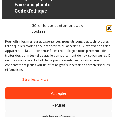
Faire une plainte
Code d'éthique
Gérer le consentement aux
Réseaux sociaux
cookies
Pour offrir les meilleures expériences, nous utilisons des technologies
facebook
twitter
googleplus
googleplus
googleplus
telles que les cookies pour stocker et/ou accéder aux informations des
appareils. Le fait de consentir à ces technologies nous permettra de
traiter des données telles que le comportement de navigation ou les ID
uniques sur ce site. Le fait de ne pas consentir ou de retirer son
consentement peut avoir un effet négatif sur certaines caractéristiques
et fonctions.
Gérer les services
Accepter
Refuser
Ministère de l’Éducation
Voir les préférences