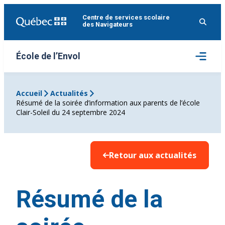
Aller
Centre de services scolaire
au
des Navigateurs
contenu
Ouvrir
École de l’Envol
le
menu
Accueil
Actualités
Résumé de la soirée d’information aux parents de l’école
Clair-Soleil du 24 septembre 2024
Retour aux actualités
Résumé de la