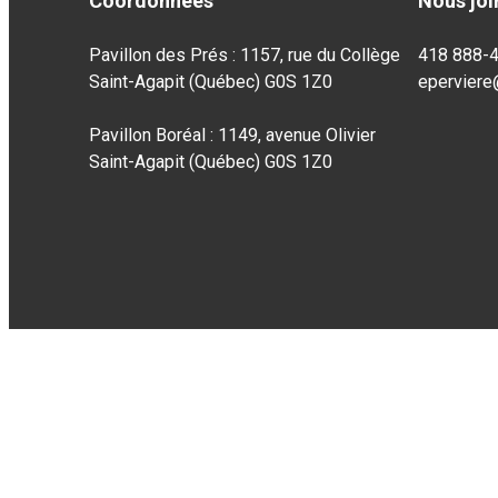
Coordonnées
Nous joi
Pavillon des Prés : 1157, rue du Collège
418 888-
Saint-Agapit (Québec) G0S 1Z0
eperviere
Pavillon Boréal : 1149, avenue Olivier
Saint-Agapit (Québec) G0S 1Z0