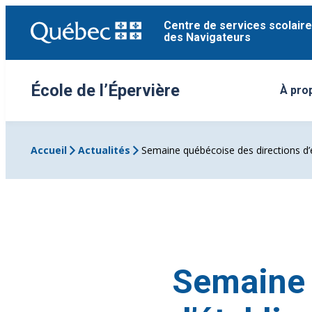
Aller
Centre de services scolaire
au
des Navigateurs
contenu
École de l’Épervière
À pro
Ouvri
Accueil
Actualités
Semaine québécoise des directions d’
Semaine 