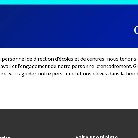
 personnel de direction d’écoles et de centres, nous tenons
ravail et l’engagement de notre personnel d’encadrement. Gr
ure, vous guidez notre personnel et nos élèves dans la bonne
Faire une plainte