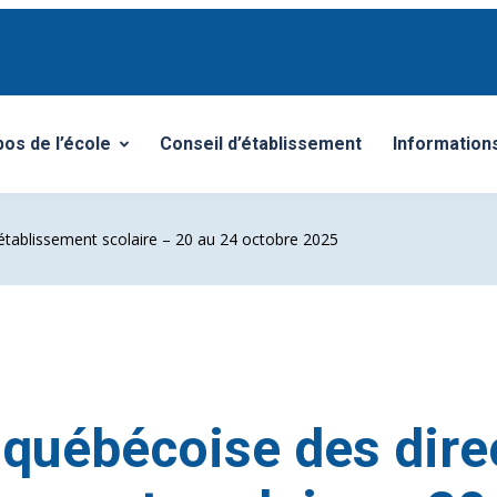
pos de l’école
Conseil d’établissement
Information
r/Fermer le sous-menu
Ouvrir/Ferm
établissement scolaire – 20 au 24 octobre 2025
québécoise des dire