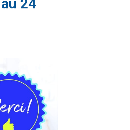
 au 24