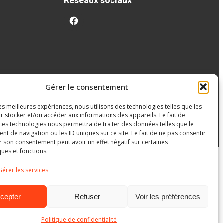
Réseaux sociaux
facebook
Gérer le consentement
les meilleures expériences, nous utilisons des technologies telles que les
r stocker et/ou accéder aux informations des appareils. Le fait de
 ces technologies nous permettra de traiter des données telles que le
 de navigation ou les ID uniques sur ce site. Le fait de ne pas consentir
r son consentement peut avoir un effet négatif sur certaines
ques et fonctions.
Gérer les services
cepter
Refuser
Voir les préférences
Politique de confidentialité