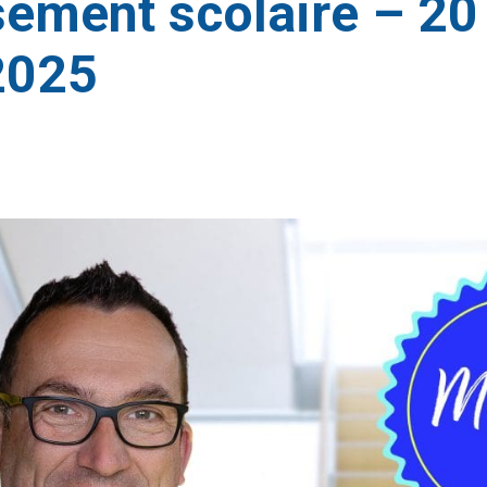
sement scolaire – 20
2025