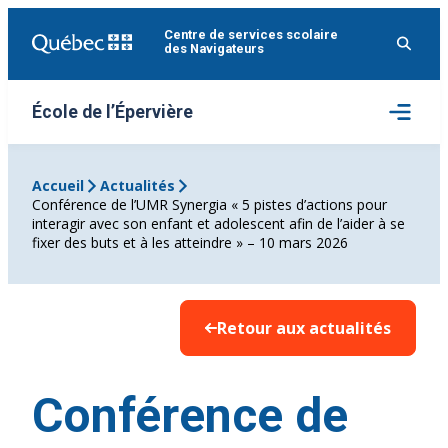
Aller
Centre de services scolaire
au
des Navigateurs
contenu
Ouvrir
École de l’Épervière
le
menu
Accueil
Actualités
Conférence de l’UMR Synergia « 5 pistes d’actions pour
interagir avec son enfant et adolescent afin de l’aider à se
fixer des buts et à les atteindre » – 10 mars 2026
Retour aux actualités
Conférence de