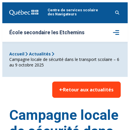
Aller
Centre de services scolaire
au
des Navigateurs
contenu
Ouvrir
École secondaire les Etchemins
le
menu
Accueil
Actualités
Campagne locale de sécurité dans le transport scolaire – 6
au 9 octobre 2025
Retour aux actualités
Campagne locale