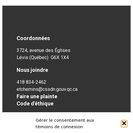
Coordonnées
3724, avenue des Églises
Lévis (Québec) G6X 1X4
Nous joindre
418 834-2462
etchemins@cssdn.gouv.qc.ca
Faire une plainte
Code d'éthique
Gérer le consentement aux
Réseaux sociaux
témoins de connexion