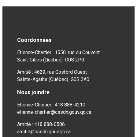
Coordonnées
Étienne-Chartier : 1550, rue du Couvent
Saint-Gilles (Québec) G0S 2P0
Amitié : 4629, rue Gosford Ouest
Sainte-Agathe (Québec) G0S 2A0
Nous joindre
Étienne-Chartier : 418 888-4210
etienne-chartier@cssdn.gouv.qc.ca
Amitié : 418 888-0506
amitie@cssdn.gouv.qc.ca