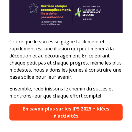
Croire que le succès se gagne facilement et
rapidement est une illusion qui peut mener à la
déception et au découragement. En célébrant
chaque petit pas et chaque progrès, même les plus
modestes, nous aidons les jeunes à construire une
base solide pour leur avenir.
Ensemble, redéfinissons le chemin du succès et
montrons-leur que chaque effort compte!
En savoir plus sur les JPS 2025 + Idées
d’activités