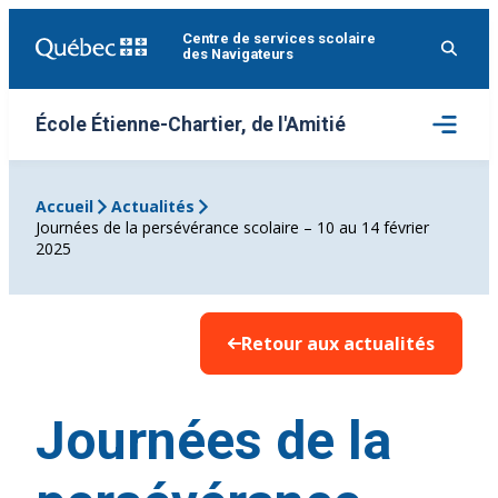
Aller
Centre de services scolaire
au
des Navigateurs
contenu
Ouvrir
École Étienne-Chartier, de l'Amitié
le
menu
Accueil
Actualités
Journées de la persévérance scolaire – 10 au 14 février
2025
Retour aux actualités
Journées de la