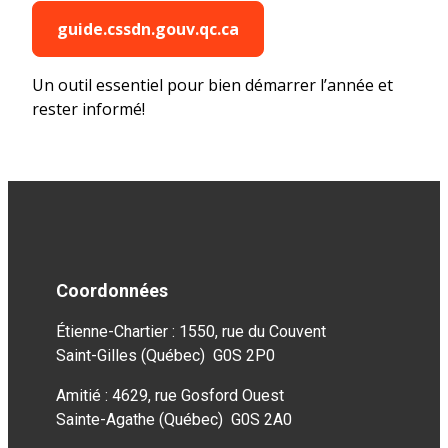
guide.cssdn.gouv.qc.ca
Un outil essentiel pour bien démarrer l’année et
rester informé!
Coordonnées
Étienne-Chartier : 1550, rue du Couvent
Saint-Gilles (Québec) G0S 2P0
Amitié : 4629, rue Gosford Ouest
Sainte-Agathe (Québec) G0S 2A0