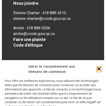
Nous joindre
Étienne-Chartier : 418 888-4210
etienne-chartier@cssdn.gouv.qc.ca
Amitié : 418 888-0506
amitie@cssdn.gouv.qc.ca
Faire une plainte
Code d'éthique
Réseaux sociaux
Gérer le consentement aux
témoins de connexion
facebook
Pour offrir les meilleures expériences, nous utilisons des technologies
telles que les témoins de connexion pour conserver ou accéder aux
informations des appareils. Le fait de consentir à ces technologies nous
permettra de traiter des données telles que le comportement de
navigation ou les utilisations uniques sur ce site. Le fait de ne pas
consentir ou de retirer son consentement peut avoir un effet négatif sur