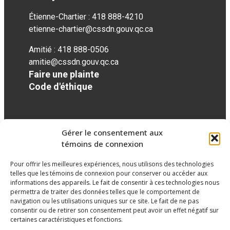
Étienne-Chartier : 418 888-4210
etienne-chartier@cssdn.gouv.qc.ca
Amitié : 418 888-0506
amitie@cssdn.gouv.qc.ca
Faire une plainte
Code d'éthique
Réseaux sociaux
Gérer le consentement aux
témoins de connexion
facebook
Pour offrir les meilleures expériences, nous utilisons des technologies
telles que les témoins de connexion pour conserver ou accéder aux
informations des appareils. Le fait de consentir à ces technologies nous
permettra de traiter des données telles que le comportement de
navigation ou les utilisations uniques sur ce site. Le fait de ne pas
consentir ou de retirer son consentement peut avoir un effet négatif sur
certaines caractéristiques et fonctions.