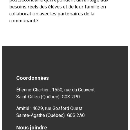
besoins réels des élèves et de leur famille en
collaboration avec les partenaires de la
communauté.
Coordonnées
Étienne-Chartier : 1550, rue du Couvent
Saint-Gilles (Québec) G0S 2P0
Amitié : 4629, rue Gosford Ouest
Sainte-Agathe (Québec) G0S 2A0
Nous joindre