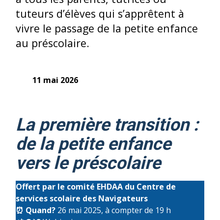
tuteurs d’élèves qui s’apprêtent à
vivre le passage de la petite enfance
au préscolaire.
11 mai 2026
La première transition :
de la petite enfance
vers le préscolaire
Offert par le comité EHDAA du Centre de
services scolaire des Navigateurs
⏰
Quand?
26 mai 2025, à compter de 19 h