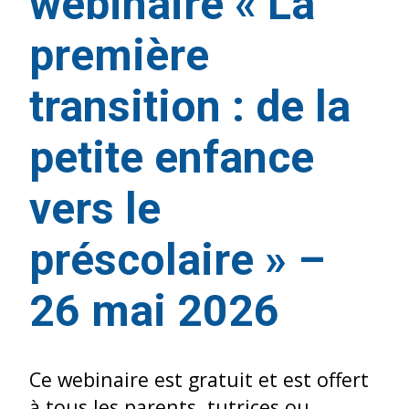
webinaire « La
première
transition : de la
petite enfance
vers le
préscolaire » –
26 mai 2026
Ce webinaire est gratuit et est offert
à tous les parents, tutrices ou