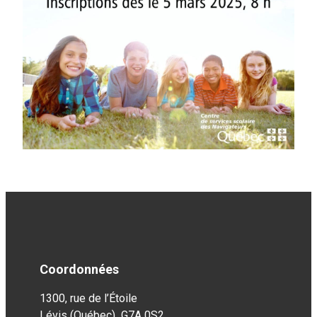
Coordonnées
1300, rue de l’Étoile
Lévis (Québec) G7A 0S2