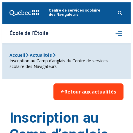
Aller
Centre de services scolaire
au
des Navigateurs
contenu
Ouvrir
École de l’Étoile
le
menu
Accueil
Actualités
Inscription au Camp d’anglais du Centre de services
scolaire des Navigateurs
Retour aux actualités
Inscription au