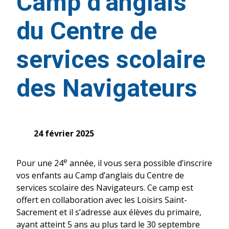
Camp d’anglais
du Centre de
services scolaire
des Navigateurs
24 février 2025
e
Pour une 24
année, il vous sera possible d’inscrire
vos enfants au Camp d’anglais du Centre de
services scolaire des Navigateurs. Ce camp est
offert en collaboration avec les Loisirs Saint-
Sacrement et il s’adresse aux élèves du primaire,
ayant atteint 5 ans au plus tard le 30 septembre