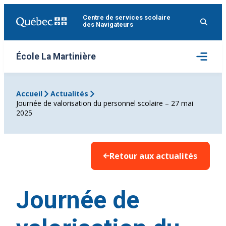
Aller
Centre de services scolaire
au
des Navigateurs
contenu
Ouvrir
École La Martinière
le
menu
Accueil
Actualités
Journée de valorisation du personnel scolaire – 27 mai
2025
Retour aux actualités
Journée de