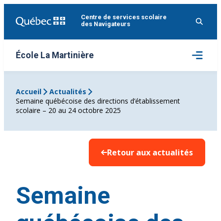
Aller
Centre de services scolaire
au
des Navigateurs
contenu
Ouvrir
École La Martinière
le
menu
Accueil
Actualités
Semaine québécoise des directions d’établissement
scolaire – 20 au 24 octobre 2025
Retour aux actualités
Semaine