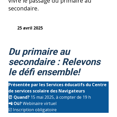
vivre le passage du primaire au
secondaire.
25 avril 2025
Du primaire au
secondaire : Relevons
le défi ensemble!
Présentée par les Services éducatifs du Centre
de services scolaire des Navigateurs
⏰
Quand?
15 mai 2025, à compter de 19 h
📲
Où?
Webinaire virtuel
☑️ Inscription obligatoire