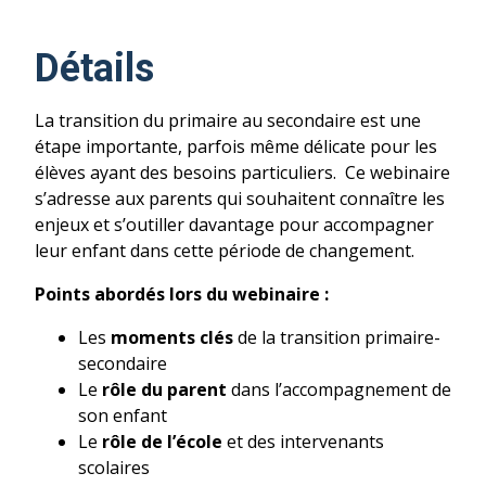
Détails
La transition du primaire au secondaire est une
étape importante, parfois même délicate pour les
élèves ayant des besoins particuliers. Ce webinaire
s’adresse aux parents qui souhaitent connaître les
enjeux et s’outiller davantage pour accompagner
leur enfant dans cette période de changement.
Points abordés lors du webinaire :
Les
moments clés
de la transition
primaire-
secondaire
Le
rôle du parent
dans l’accompagnement de
son enfant
Le
rôle de l’école
et des intervenants
scolaires