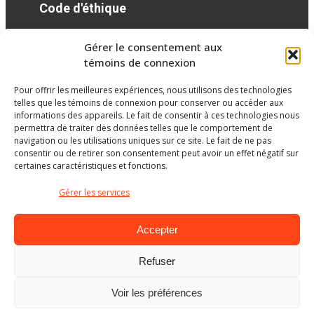
Code d'éthique
Gérer le consentement aux
Réseaux sociaux
témoins de connexion
Pour offrir les meilleures expériences, nous utilisons des technologies
facebook
telles que les témoins de connexion pour conserver ou accéder aux
informations des appareils. Le fait de consentir à ces technologies nous
permettra de traiter des données telles que le comportement de
navigation ou les utilisations uniques sur ce site. Le fait de ne pas
consentir ou de retirer son consentement peut avoir un effet négatif sur
certaines caractéristiques et fonctions.
Gérer les services
Accepter
Refuser
Ministère de l’Éducation
Voir les préférences
© Gouvernement du Québec, 2026