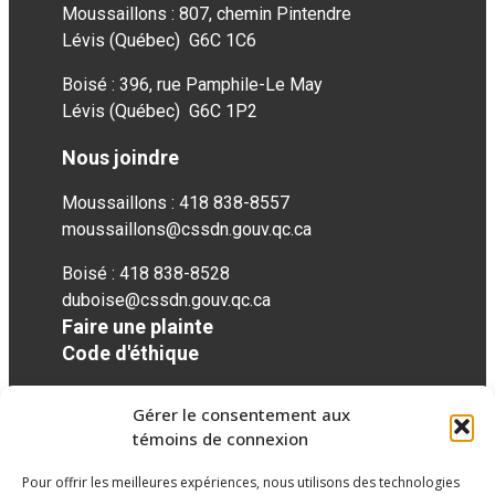
Moussaillons : 807, chemin Pintendre
Lévis (Québec) G6C 1C6
Boisé : 396, rue Pamphile-Le May
Lévis (Québec) G6C 1P2
Nous joindre
Moussaillons : 418 838-8557
moussaillons@cssdn.gouv.qc.ca
Boisé : 418 838-8528
duboise@cssdn.gouv.qc.ca
Faire une plainte
Code d'éthique
Gérer le consentement aux
Réseaux sociaux
témoins de connexion
Pour offrir les meilleures expériences, nous utilisons des technologies
facebook