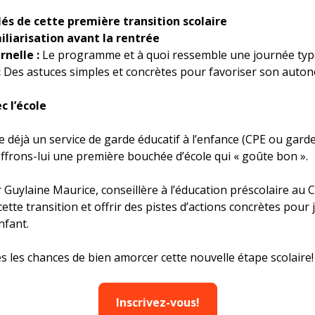
és de cette première transition
scolaire
iliarisation avant la rentrée
rnelle :
Le programme et à quoi ressemble une journée typ
:
Des astuces simples et concrètes pour favoriser son autono
c l’école
 déjà un service de garde éducatif à l’enfance (CPE ou gar
ffrons-lui une première bouchée d’école qui « goûte bon ».
 Guylaine Maurice, conseillère à l’éducation préscolaire au 
tte transition et offrir des pistes d’actions concrètes pour j
nfant.
s les chances de bien amorcer cette nouvelle étape scolaire!
Inscrivez-vous!