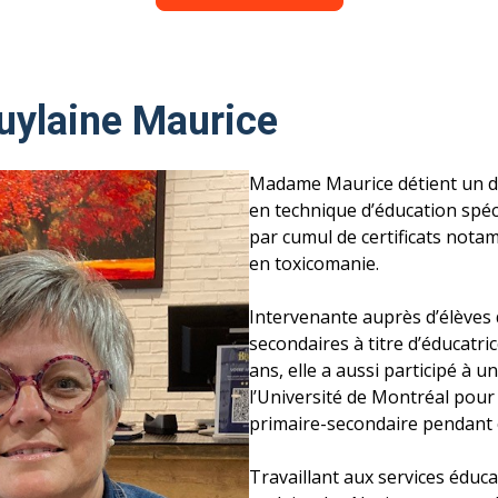
uylaine Maurice
Madame Maurice détient un di
en technique d’éducation spéc
par cumul de certificats not
en toxicomanie.
Intervenante auprès d’élèves 
secondaires à titre d’éducatri
ans, elle a aussi participé à u
l’Université de Montréal pour f
primaire-secondaire pendant 
Travaillant aux services éduca