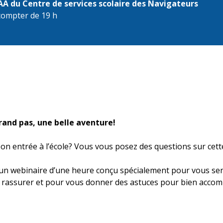
AA du Centre de services scolaire des Navigateurs
compter de 19 h
grand pas, une belle aventure!
son entrée à l’école? Vous vous posez des questions sur ce
un webinaire d’une heure conçu spécialement pour vous sens
us rassurer et pour vous donner des astuces pour bien acco