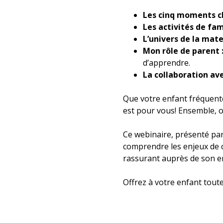
Les cinq moments cl
Les activités de fam
L’univers de la mate
Mon rôle de parent 
d’apprendre.
La collaboration ave
Que votre enfant fréquente
est pour vous! Ensemble, o
Ce webinaire, présenté par
comprendre les enjeux de ce
rassurant auprès de son e
Offrez à votre enfant toute