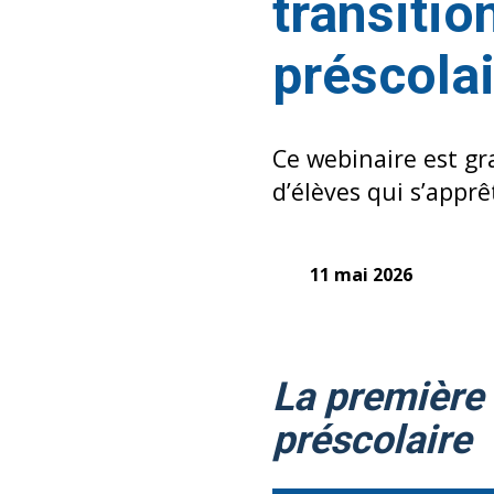
transitio
préscola
Ce webinaire est gra
d’élèves qui s’apprê
11 mai 2026
La première t
préscolaire