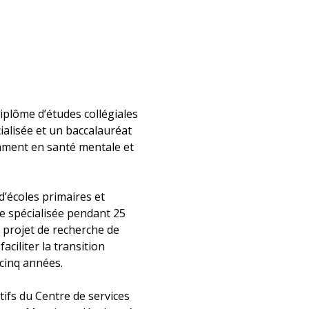
plôme d’études collégiales
ialisée et un baccalauréat
amment en santé mentale et
d’écoles primaires et
ce spécialisée pendant 25
n projet de recherche de
aciliter la transition
cinq années.
tifs du Centre de services