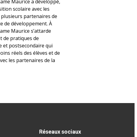
dame Maurice a développé,
ition scolaire avec les
t plusieurs partenaires de
te de développement. À
dame Maurice s’attarde
 de pratiques de
e et postsecondaire qui
ins réels des élèves et de
vec les partenaires de la
Réseaux sociaux