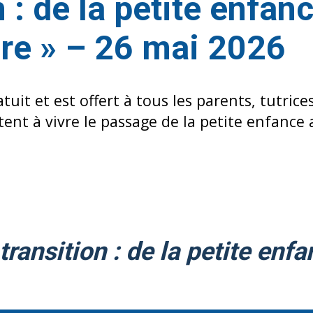
n : de la petite enfan
ire » – 26 mai 2026
tuit et est offert à tous les parents, tutric
tent à vivre le passage de la petite enfance 
ransition : de la petite enfa