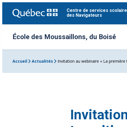
Aller
Centre de services scolaire
au
des Navigateurs
contenu
École des Moussaillons, du Boisé
Accueil
Actualités
Invitation au webinaire « La première t
Invitatio