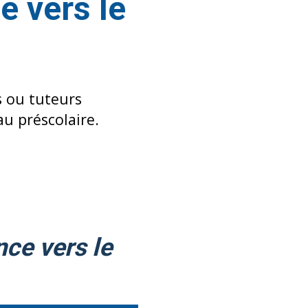
ce vers le
es ou tuteurs
au préscolaire.
nce vers le