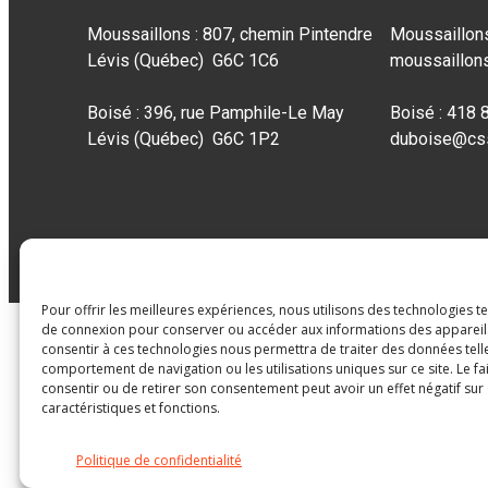
Moussaillons : 807, chemin Pintendre
Moussaillon
Lévis (Québec) G6C 1C6
moussaillon
Boisé : 396, rue Pamphile-Le May
Boisé : 418
Lévis (Québec) G6C 1P2
duboise@css
Pour offrir les meilleures expériences, nous utilisons des technologies t
de connexion pour conserver ou accéder aux informations des appareils.
consentir à ces technologies nous permettra de traiter des données tell
comportement de navigation ou les utilisations uniques sur ce site. Le fa
consentir ou de retirer son consentement peut avoir un effet négatif sur
caractéristiques et fonctions.
Politique de confidentialité