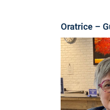
Oratrice – G