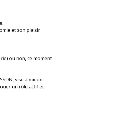
e.
mie et son plaisir
derie) ou non, ce moment
CSSDN, vise à mieux
ouer un rôle actif et