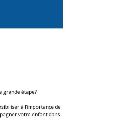
tte grande étape?
ibiliser à l’importance de
mpagner votre enfant dans