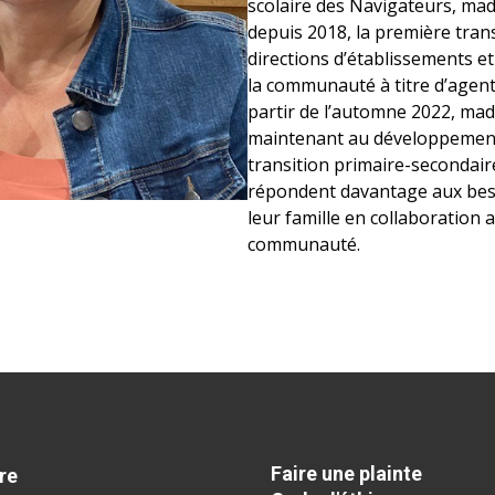
scolaire des Navigateurs, ma
depuis 2018, la première trans
directions d’établissements e
la communauté à titre d’agen
partir de l’automne 2022, ma
maintenant au développement
transition primaire-secondair
répondent davantage aux beso
leur famille en collaboration a
communauté.
Faire une plainte
re