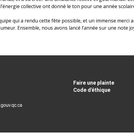
 l’énergie collective ont donné le ton pour une année scolai
quipe qui a rendu cette fête possible, et un immense merci 
humeur. Ensemble, nous avons lancé l’année sur une note jo
Faire une plainte
Code d'éthique
gouv.qc.ca