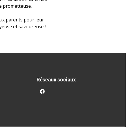
re prometteuse.
aux parents pour leur
yeuse et savoureuse !
Réseaux sociaux
facebook