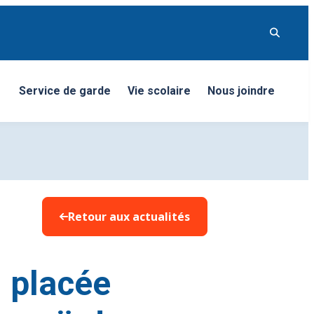
Service de garde
Vie scolaire
Nous joindre
nu
Retour aux actualités
, placée