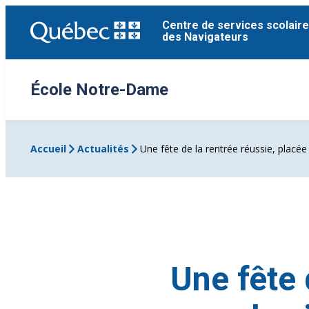
Aller
Centre de services scolaire
au
des Navigateurs
contenu
École Notre-Dame
Accueil
Actualités
Une fête de la rentrée réussie, placée
Une fête 