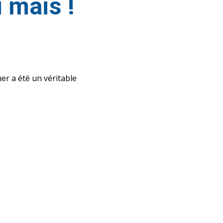
 maïs !
er a été un véritable