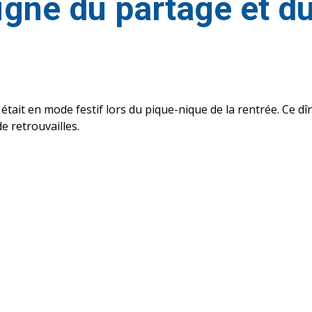
igne du partage et du
ait en mode festif lors du pique-nique de la rentrée. Ce dîn
e retrouvailles.