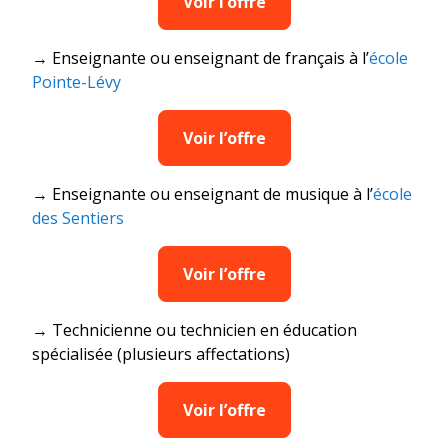
Voir l’offre
→ Enseignante ou enseignant de français à l’
école
Pointe-Lévy
Voir l’offre
→ Enseignante ou enseignant de musique à l’
école
des Sentiers
Voir l’offre
→ Technicienne ou technicien en éducation
spécialisée (plusieurs affectations)
Voir l’offre