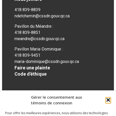
418 839-8839
ndetchemin@cssdn.gouv.qc.ca
Pavillon du Méandre :
418 839-8851
meandre@cssdn.gouv.qc.ca
Pavillon Maria-Dominique :
418 839-9451
maria-dominique@cssdn.gouv.qc.ca
Faire une plainte
Code d'éthique
Réseaux sociaux
Gérer le consentement aux
témoins de connexion
facebook
Pour offrir les meilleures expériences, nous utilisons des technologies