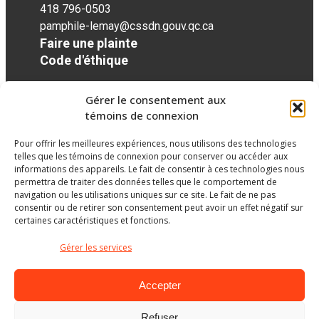
418 796-0503
pamphile-lemay@cssdn.gouv.qc.ca
Faire une plainte
Code d'éthique
Gérer le consentement aux
Réseaux sociaux
témoins de connexion
Pour offrir les meilleures expériences, nous utilisons des technologies
facebook
twitter
googleplus
googleplus
googleplus
telles que les témoins de connexion pour conserver ou accéder aux
informations des appareils. Le fait de consentir à ces technologies nous
permettra de traiter des données telles que le comportement de
navigation ou les utilisations uniques sur ce site. Le fait de ne pas
consentir ou de retirer son consentement peut avoir un effet négatif sur
certaines caractéristiques et fonctions.
Gérer les services
Accepter
Refuser