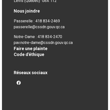
Lévis (Québec) G6X 1T2
Nous joindre
Passerelle : 418 834-2469
passerelle@cssdn.gouv.qc.ca
Notre-Dame : 418 834-2470
pav.notre-dame@cssdn.gouv.qc.ca
Faire une plainte
Code d'éthique
Réseaux sociaux
facebook