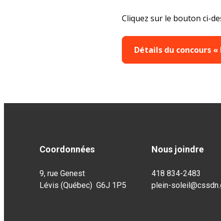
Cliquez sur le bouton ci-de
Détails du concours « 
Coordonnées
Nous joindre
9, rue Genest
418 834-2483
Lévis (Québec) G6J 1P5
plein-soleil@cssdn.