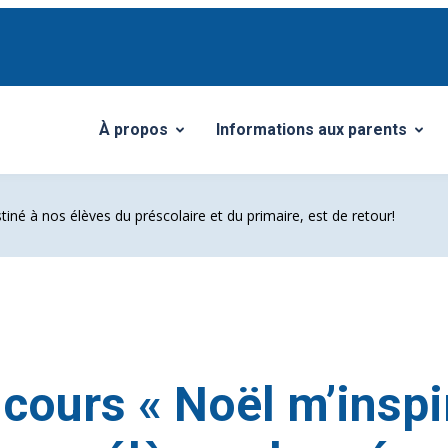
À propos
Informations aux parents
Ouvrir/Fermer le sous-menu
Ouvrir/Fermer le sous-menu
tiné à nos élèves du préscolaire et du primaire, est de retour!
cours « Noël m’inspi