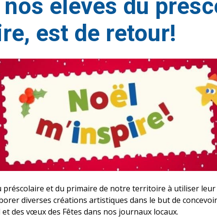
 nos élèves du présco
re, est de retour!
préscolaire et du primaire de notre territoire à utiliser leur
borer diverses créations artistiques dans le but de concevoi
el et des vœux des Fêtes dans nos journaux locaux.