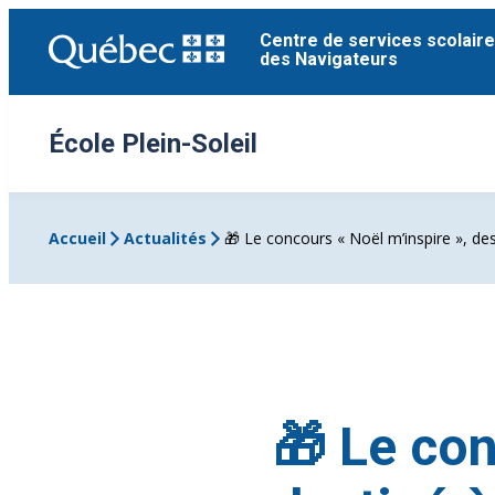
Aller
Centre de services scolaire
au
des Navigateurs
contenu
École Plein-Soleil
Accueil
Actualités
🎁 Le concours « Noël m’inspire », des
🎁 Le con