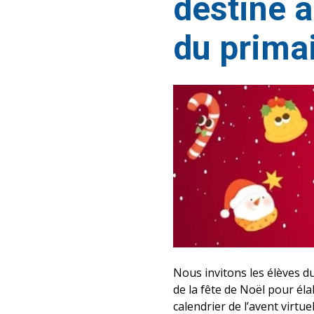
destiné à
du primai
Nous invitons les élèves du 
de la fête de Noël pour éla
calendrier de l’avent virtu