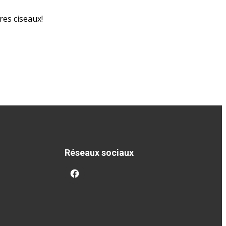
res ciseaux!
Réseaux sociaux
facebook