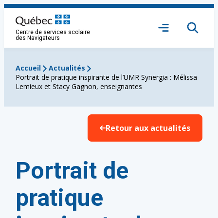
Aller
au
Ouvrir
contenu
Centre de services scolaire
le
des Navigateurs
menu
Accueil
Actualités
Portrait de pratique inspirante de l’UMR Synergia : Mélissa
Lemieux et Stacy Gagnon, enseignantes
Retour aux actualités
Portrait de
pratique