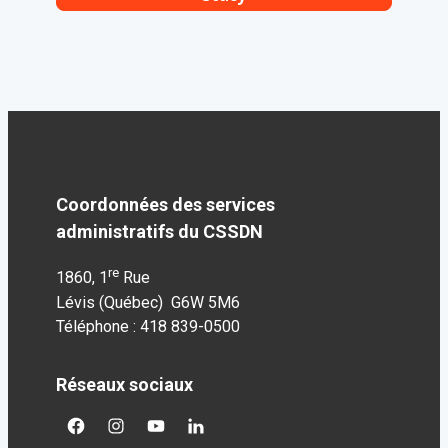
Coordonnées des services
administratifs du CSSDN
re
1860, 1
Rue
Lévis (Québec) G6W 5M6
Téléphone : 418 839-0500
Réseaux sociaux
facebook
googleplus
googleplus
googleplus