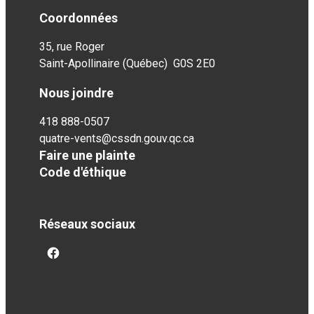
Coordonnées
35, rue Roger
Saint-Apollinaire (Québec) G0S 2E0
Nous joindre
418 888-0507
quatre-vents@cssdn.gouv.qc.ca
Faire une plainte
Code d'éthique
Réseaux sociaux
facebook