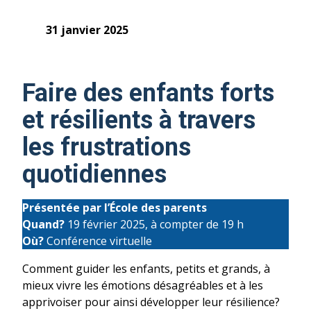
31 janvier 2025
Faire des enfants forts
et résilients à travers
les frustrations
quotidiennes
Présentée par l’École des parents
Quand?
19 février 2025, à compter de 19 h
Où?
Conférence virtuelle
Comment guider les enfants, petits et grands, à
mieux vivre les émotions désagréables et à les
apprivoiser pour ainsi développer leur résilience?