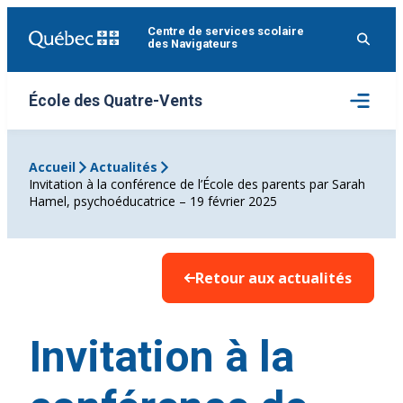
Aller
Centre de services scolaire
au
des Navigateurs
contenu
Ouvrir
École des Quatre-Vents
le
menu
Accueil
Actualités
Invitation à la conférence de l’École des parents par Sarah
Hamel, psychoéducatrice – 19 février 2025
Retour aux actualités
Invitation à la