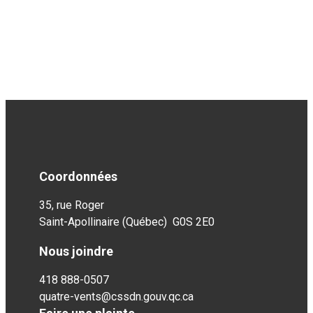
Coordonnées
35, rue Roger
Saint-Apollinaire (Québec) G0S 2E0
Nous joindre
418 888-0507
quatre-vents@cssdn.gouv.qc.ca