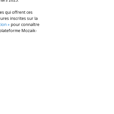
es qui offrent ces
ures inscrites sur la
tion »
pour connaître
 plateforme Mozaïk-