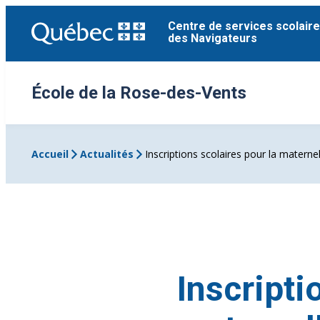
Aller
Centre de services scolaire
au
des Navigateurs
contenu
École de la Rose-des-Vents
Accueil
Actualités
Inscriptions scolaires pour la mater
Inscripti