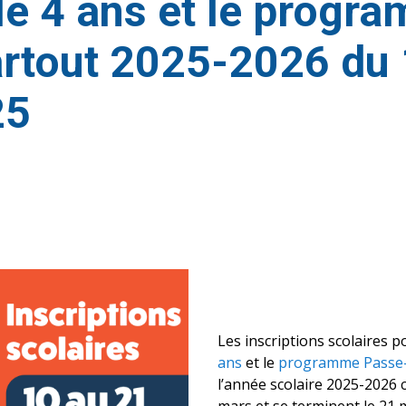
le 4 ans et le progr
rtout 2025-2026 du 
25
Les inscriptions scolaires p
ans
et le
programme Passe-
l’année scolaire 2025-2026
mars et se terminent le 21 