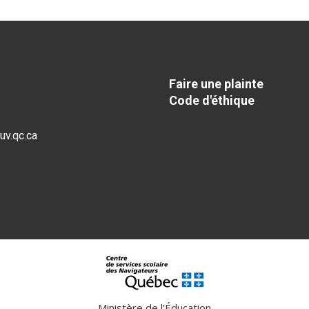
Faire une plainte
Code d'éthique
v.qc.ca
Ministère de l’Éducation