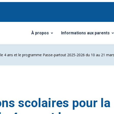
À propos
Informations aux parents
Ouvrir/Fermer le sous-menu
Ouvrir/Fermer le sous-me
nelle 4 ans et le programme Passe-partout 2025-2026 du 10 au 21 mar
ons scolaires pour la