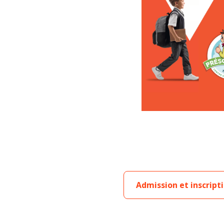
Admission et inscript