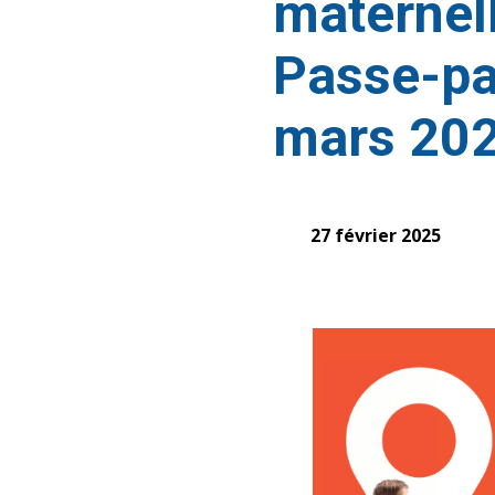
maternel
Passe-pa
mars 20
27 février 2025